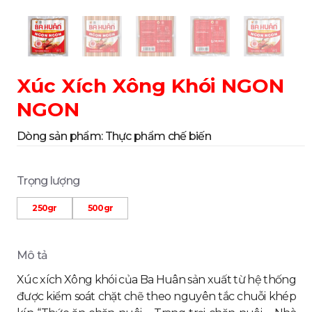
Xúc Xích Xông Khói NGON
NGON
Dòng sản phẩm:
Thực phẩm chế biến
Trọng lượng
250gr
500gr
Mô tả
Xúc xích Xông khói của Ba Huân sản xuất từ hệ thống
được kiểm soát chặt chẽ theo nguyên tắc chuỗi khép