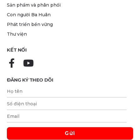
Sản phẩm và phân phối
Con người Ba Huân
Phát triển bền vững
Thư viện
KẾT NỐI
ĐĂNG KÝ THEO DÕI