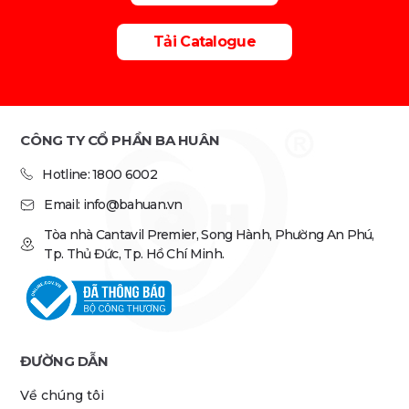
Tải Catalogue
CÔNG TY CỔ PHẦN BA HUÂN
Hotline: 1800 6002
Email: info@bahuan.vn
Tòa nhà Cantavil Premier, Song Hành, Phường An Phú,
Tp. Thủ Đức, Tp. Hồ Chí Minh.
ĐƯỜNG DẪN
Về chúng tôi