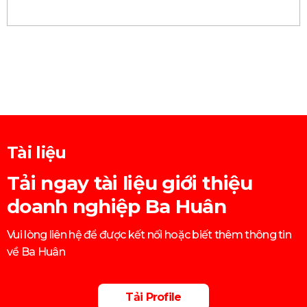
Tài liệu
Tải ngay tài liệu giới thiệu
doanh nghiệp Ba Huân
Vui lòng liên hệ để được kết nối hoặc biết thêm thông tin
về Ba Huân
Tải Profile