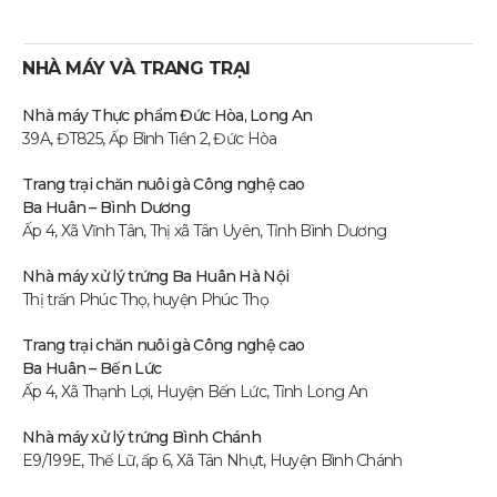
NHÀ MÁY VÀ TRANG TRẠI
Nhà máy Thực phẩm Đức Hòa, Long An
39A, ĐT825, Ấp Bình Tiền 2, Đức Hòa
Trang trại chăn nuôi gà Công nghệ cao
Ba Huân – Bình Dương
Ấp 4, Xã Vĩnh Tân, Thị xã Tân Uyên, Tỉnh Bình Dương
Nhà máy xử lý trứng Ba Huân Hà Nội
Thị trấn Phúc Thọ, huyện Phúc Thọ
Trang trại chăn nuôi gà Công nghệ cao
Ba Huân – Bến Lức
Ấp 4, Xã Thạnh Lợi, Huyện Bến Lức, Tỉnh Long An
Nhà máy xử lý trứng Bình Chánh
E9/199E, Thế Lữ, ấp 6, Xã Tân Nhựt, Huyện Bình Chánh