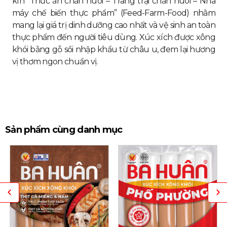
kín “Thức ăn chăn nuôi – Trang trại chăn nuôi – Nhà
máy chế biến thực phẩm” (Feed-Farm-Food) nhằm
mang lại giá trị dinh dưỡng cao nhất và vệ sinh an toàn
thực phẩm đến người tiêu dùng. Xúc xích được xông
khói bằng gỗ sồi nhập khẩu từ châu u, đem lại hương
vị thơm ngon chuẩn vị.
Sản phẩm cùng danh mục