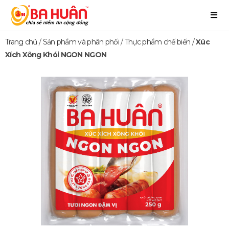
Trang chủ
/
Sản phẩm và phân phối
/
Thực phẩm chế biến
/
Xúc
Xích Xông Khói NGON NGON