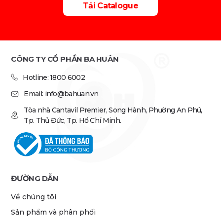
Tải Catalogue
CÔNG TY CỔ PHẦN BA HUÂN
Hotline: 1800 6002
Email: info@bahuan.vn
Tòa nhà Cantavil Premier, Song Hành, Phường An Phú,
Tp. Thủ Đức, Tp. Hồ Chí Minh.
ĐƯỜNG DẪN
Về chúng tôi
Sản phẩm và phân phối