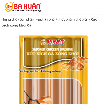
Trang chủ
/
Sản phẩm và phân phối
/
Thực phẩm chế biến
/
Xúc
xích xông khói Gà