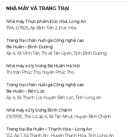
NHÀ MÁY VÀ TRANG TRẠI
Nhà máy Thực phẩm Đức Hòa, Long An
39A, ĐT825, Ấp Bình Tiền 2, Đức Hòa
Trang trại chăn nuôi gà Công nghệ cao
Ba Huân – Bình Dương
Ấp 4, Xã Vĩnh Tân, Thị xã Tân Uyên, Tỉnh Bình Dương
Nhà máy xử lý trứng Ba Huân Hà Nội
Thị trấn Phúc Thọ, huyện Phúc Thọ
Trang trại chăn nuôi gà Công nghệ cao
Ba Huân – Bến Lức
Ấp 4, Xã Thạnh Lợi, Huyện Bến Lức, Tỉnh Long An
Nhà máy xử lý trứng Bình Chánh
E9/199E, Thế Lữ, ấp 6, Xã Tân Nhựt, Huyện Bình Chánh
Trang trại Ba Huân – Thạnh Hóa – Long An
132, Ấp 1, Xã Thạnh An , Huyện Thạnh Hóa, Tỉnh Long An