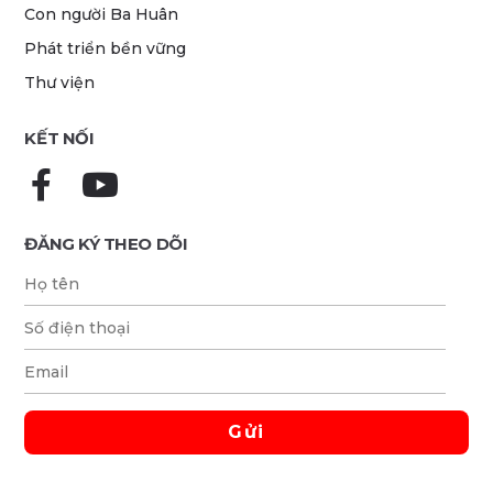
Con người Ba Huân
Phát triển bền vững
Thư viện
KẾT NỐI
ĐĂNG KÝ THEO DÕI