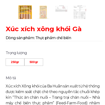
Xúc xích xông khói Gà
Dòng sản phẩm:
Thực phẩm chế biến
Trọng lượng
250gr
500gr
Mô tả
Xúc xích Xông khói của Ba Huân sản xuất từ hệ thống
được kiểm soát chặt chẽ theo nguyên tắc chuỗi khép
kín “Thức ăn chăn nuôi – Trang trại chăn nuôi – Nhà
máy chế biến thực phẩm” (Feed-Farm-Food) nhằm