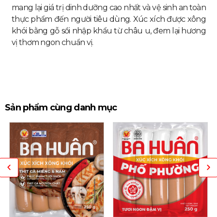
mang lại giá trị dinh dưỡng cao nhất và vệ sinh an toàn
thực phẩm đến người tiêu dùng. Xúc xích được xông
khói bằng gỗ sồi nhập khẩu từ châu u, đem lại hương
vị thơm ngon chuẩn vị.
Sản phẩm cùng danh mục