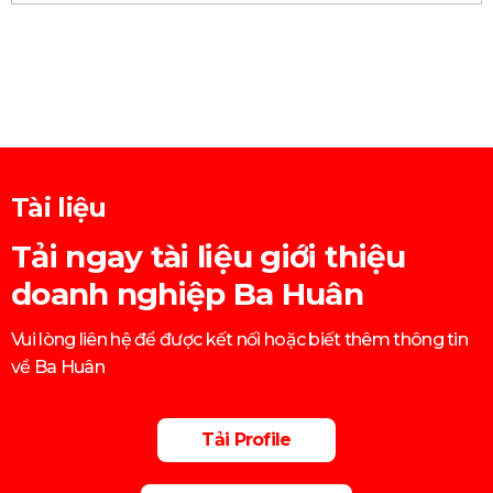
Tài liệu
Tải ngay tài liệu giới thiệu
doanh nghiệp Ba Huân
Vui lòng liên hệ để được kết nối hoặc biết thêm thông tin
về Ba Huân
Tải Profile