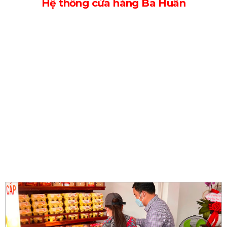
Hệ thống cửa hàng Ba Huân