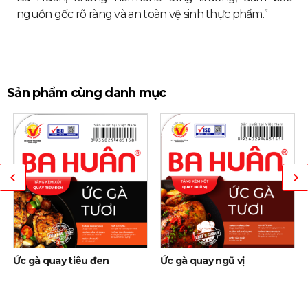
nguồn gốc rõ ràng và an toàn vệ sinh thực phẩm.”
Sản phẩm cùng danh mục
Ức gà quay tiêu đen
Ức gà quay ngũ vị