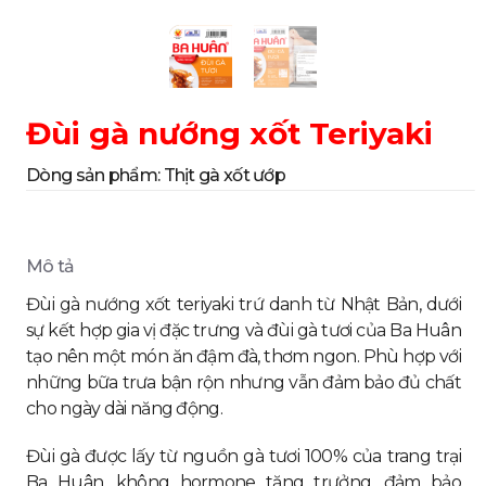
Đùi gà nướng xốt Teriyaki
Dòng sản phẩm:
Thịt gà xốt ướp
Mô tả
Đùi gà nướng xốt teriyaki trứ danh từ Nhật Bản, dưới
sự kết hợp gia vị đặc trưng và đùi gà tươi của Ba Huân
tạo nên một món ăn đậm đà, thơm ngon. Phù hợp với
những bữa trưa bận rộn nhưng vẫn đảm bảo đủ chất
cho ngày dài năng động.
Đùi gà được lấy từ nguồn gà tươi 100% của trang trại
Ba Huân, không hormone tăng trưởng, đảm bảo