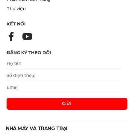
Thư viện
KẾT NỐI
ĐĂNG KÝ THEO DÕI
NHÀ MÁY VÀ TRANG TRẠI