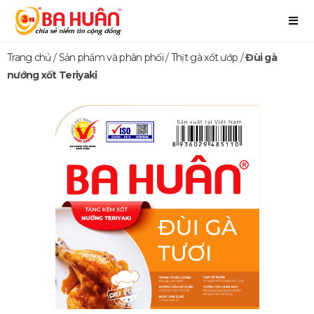
Trang chủ
/
Sản phẩm và phân phối
/
Thịt gà xốt ướp
/
Đùi gà
nướng xốt Teriyaki