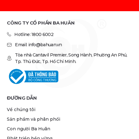
CÔNG TY CỔ PHẦN BA HUÂN
Hotline: 1800 6002
Email: info@bahuan.vn
Tòa nhà Cantavil Premier, Song Hành, Phường An Phú,
Tp. Thủ Đức, Tp. Hồ Chí Minh.
ĐƯỜNG DẪN
Về chúng tôi
Sản phẩm và phân phối
Con người Ba Huân
Phát triển bền vững