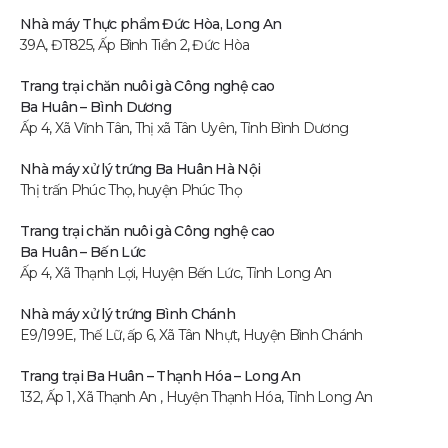
Nhà máy Thực phẩm Đức Hòa, Long An
39A, ĐT825, Ấp Bình Tiền 2, Đức Hòa
Trang trại chăn nuôi gà Công nghệ cao
Ba Huân – Bình Dương
Ấp 4, Xã Vĩnh Tân, Thị xã Tân Uyên, Tỉnh Bình Dương
Nhà máy xử lý trứng Ba Huân Hà Nội
Thị trấn Phúc Thọ, huyện Phúc Thọ
Trang trại chăn nuôi gà Công nghệ cao
Ba Huân – Bến Lức
Ấp 4, Xã Thạnh Lợi, Huyện Bến Lức, Tỉnh Long An
Nhà máy xử lý trứng Bình Chánh
E9/199E, Thế Lữ, ấp 6, Xã Tân Nhựt, Huyện Bình Chánh
Trang trại Ba Huân – Thạnh Hóa – Long An
132, Ấp 1, Xã Thạnh An , Huyện Thạnh Hóa, Tỉnh Long An