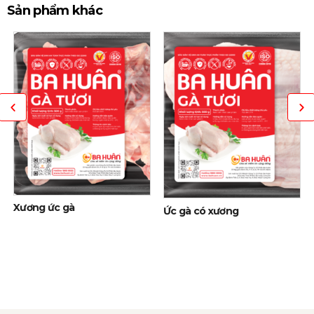
Sản phẩm khác
Xương ức gà
Ức gà có xương