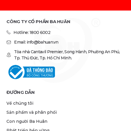
CÔNG TY CỔ PHẦN BA HUÂN
Hotline: 1800 6002
Email: info@bahuan.vn
Tòa nhà Cantavil Premier, Song Hành, Phường An Phú,
Tp. Thủ Đức, Tp. Hồ Chí Minh.
ĐƯỜNG DẪN
Về chúng tôi
Sản phẩm và phân phối
Con người Ba Huân
Phát triển bền vững