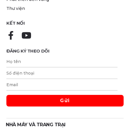
Thư viện
KẾT NỐI
ĐĂNG KÝ THEO DÕI
NHÀ MÁY VÀ TRANG TRẠI