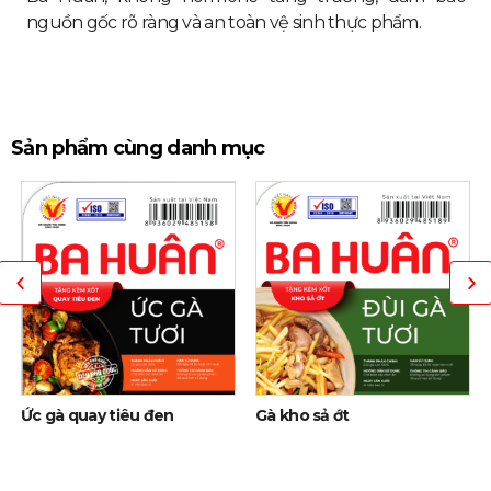
nguồn gốc rõ ràng và an toàn vệ sinh thực phẩm.
Sản phẩm cùng danh mục
Ức gà quay tiêu đen
Gà kho sả ớt