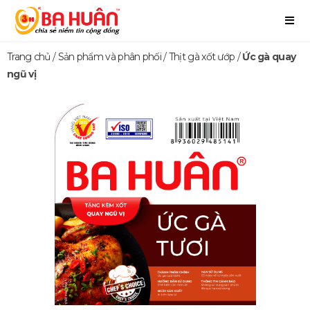
Trang chủ
/
Sản phẩm và phân phối
/
Thịt gà xốt ướp
/
Ức gà quay
ngũ vị