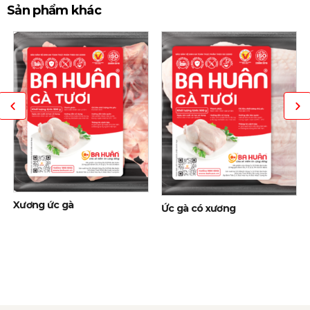
Sản phẩm khác
Xương ức gà
Ức gà có xương