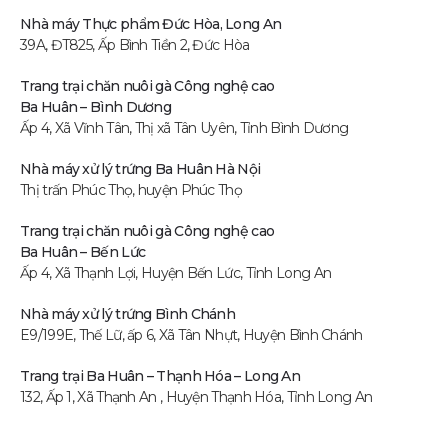
Nhà máy Thực phẩm Đức Hòa, Long An
39A, ĐT825, Ấp Bình Tiền 2, Đức Hòa
Trang trại chăn nuôi gà Công nghệ cao
Ba Huân – Bình Dương
Ấp 4, Xã Vĩnh Tân, Thị xã Tân Uyên, Tỉnh Bình Dương
Nhà máy xử lý trứng Ba Huân Hà Nội
Thị trấn Phúc Thọ, huyện Phúc Thọ
Trang trại chăn nuôi gà Công nghệ cao
Ba Huân – Bến Lức
Ấp 4, Xã Thạnh Lợi, Huyện Bến Lức, Tỉnh Long An
Nhà máy xử lý trứng Bình Chánh
E9/199E, Thế Lữ, ấp 6, Xã Tân Nhựt, Huyện Bình Chánh
Trang trại Ba Huân – Thạnh Hóa – Long An
132, Ấp 1, Xã Thạnh An , Huyện Thạnh Hóa, Tỉnh Long An