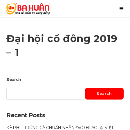
Đại hội cổ đông 2019
– 1
Search
Search
Recent Posts
KÊ PHI – TRỨNG GÀ CHUẨN NHÂN ĐẠO HFAC TẠI VIỆT