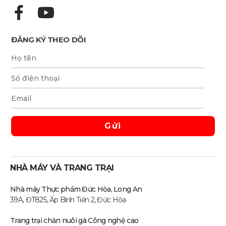
ĐĂNG KÝ THEO DÕI
NHÀ MÁY VÀ TRANG TRẠI
Nhà máy Thực phẩm Đức Hòa, Long An
39A, ĐT825, Ấp Bình Tiền 2, Đức Hòa
Trang trại chăn nuôi gà Công nghệ cao