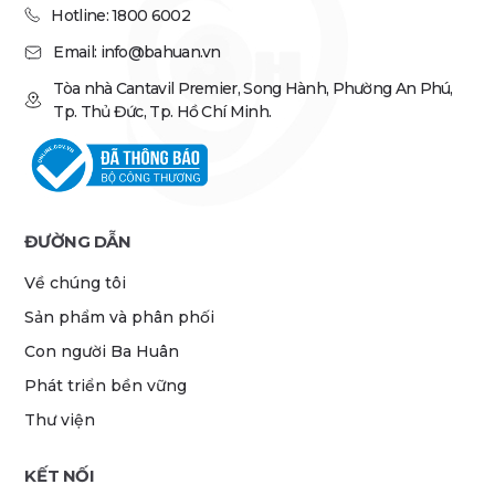
Hotline: 1800 6002
Email: info@bahuan.vn
Tòa nhà Cantavil Premier, Song Hành, Phường An Phú,
Tp. Thủ Đức, Tp. Hồ Chí Minh.
ĐƯỜNG DẪN
Về chúng tôi
Sản phẩm và phân phối
Con người Ba Huân
Phát triển bền vững
Thư viện
KẾT NỐI