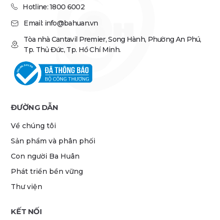
Hotline: 1800 6002
Email: info@bahuan.vn
Tòa nhà Cantavil Premier, Song Hành, Phường An Phú,
Tp. Thủ Đức, Tp. Hồ Chí Minh.
ĐƯỜNG DẪN
Về chúng tôi
Sản phẩm và phân phối
Con người Ba Huân
Phát triển bền vững
Thư viện
KẾT NỐI