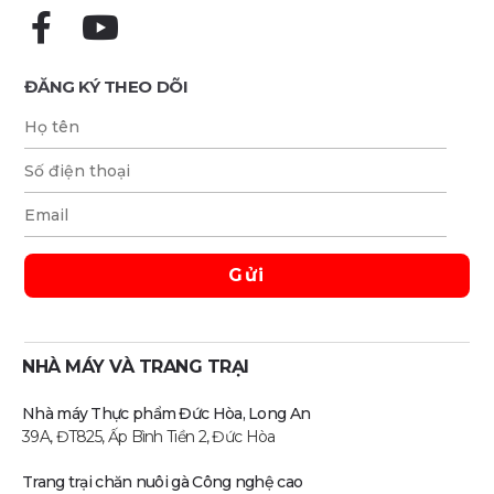
ĐĂNG KÝ THEO DÕI
NHÀ MÁY VÀ TRANG TRẠI
Nhà máy Thực phẩm Đức Hòa, Long An
39A, ĐT825, Ấp Bình Tiền 2, Đức Hòa
Trang trại chăn nuôi gà Công nghệ cao