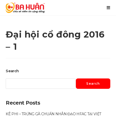
Đại hội cổ đông 2016
– 1
Search
Search
Recent Posts
KÊ PHI – TRỨNG GÀ CHUẨN NHÂN ĐẠO HFAC TẠI VIỆT