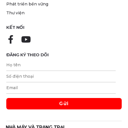
Phát triển bền vững
Thư viện
KẾT NỐI
ĐĂNG KÝ THEO DÕI
NHÀ MÁY VÀ TRANG TRẠI