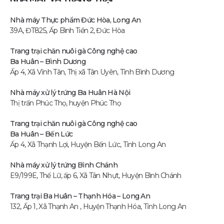
Nhà máy Thực phẩm Đức Hòa, Long An
39A, ĐT825, Ấp Bình Tiền 2, Đức Hòa
Trang trại chăn nuôi gà Công nghệ cao
Ba Huân – Bình Dương
Ấp 4, Xã Vĩnh Tân, Thị xã Tân Uyên, Tỉnh Bình Dương
Nhà máy xử lý trứng Ba Huân Hà Nội
Thị trấn Phúc Thọ, huyện Phúc Thọ
Trang trại chăn nuôi gà Công nghệ cao
Ba Huân – Bến Lức
Ấp 4, Xã Thạnh Lợi, Huyện Bến Lức, Tỉnh Long An
Nhà máy xử lý trứng Bình Chánh
E9/199E, Thế Lữ, ấp 6, Xã Tân Nhựt, Huyện Bình Chánh
Trang trại Ba Huân – Thạnh Hóa – Long An
132, Ấp 1, Xã Thạnh An , Huyện Thạnh Hóa, Tỉnh Long An