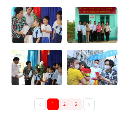
1
2
3