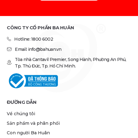
CÔNG TY CỔ PHẦN BA HUÂN
Hotline: 1800 6002
Email: info@bahuan.vn
Tòa nhà Cantavil Premier, Song Hành, Phường An Phú,
Tp. Thủ Đức, Tp. Hồ Chí Minh.
ĐƯỜNG DẪN
Về chúng tôi
Sản phẩm và phân phối
Con người Ba Huân