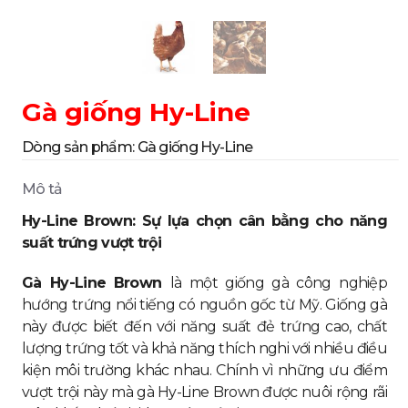
Gà giống Hy-Line
Dòng sản phẩm:
Gà giống Hy-Line
Mô tả
Hy-Line Brown: Sự lựa chọn cân bằng cho năng
suất trứng vượt trội
Gà Hy-Line
Brown
là một giống gà công nghiệp
hướng trứng nổi tiếng có nguồn gốc từ Mỹ. Giống gà
này được biết đến với năng suất đẻ trứng cao, chất
lượng trứng tốt và khả năng thích nghi với nhiều điều
kiện môi trường khác nhau. Chính vì những ưu điểm
vượt trội này mà gà Hy-Line Brown được nuôi rộng rãi