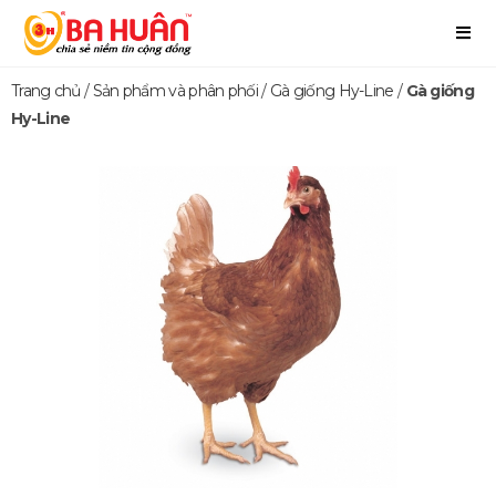
Trang chủ
/
Sản phẩm và phân phối
/
Gà giống Hy-Line
/
Gà giống
Hy-Line