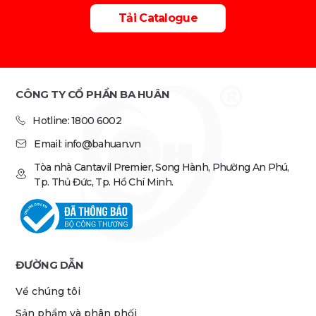
Tải Catalogue
CÔNG TY CỔ PHẦN BA HUÂN
Hotline: 1800 6002
Email: info@bahuan.vn
Tòa nhà Cantavil Premier, Song Hành, Phường An Phú,
Tp. Thủ Đức, Tp. Hồ Chí Minh.
ĐƯỜNG DẪN
Về chúng tôi
Sản phẩm và phân phối