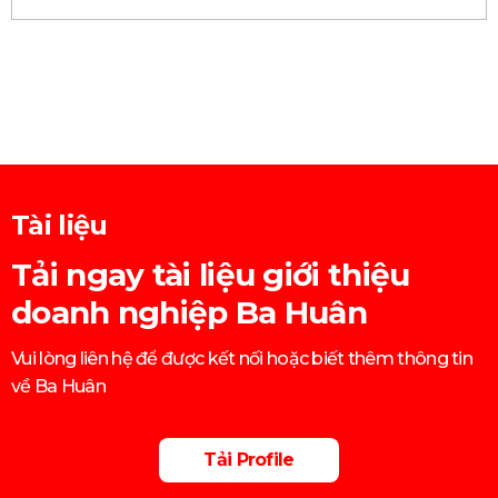
Tài liệu
Tải ngay tài liệu giới thiệu
doanh nghiệp Ba Huân
Vui lòng liên hệ để được kết nối hoặc biết thêm thông tin
về Ba Huân
Tải Profile