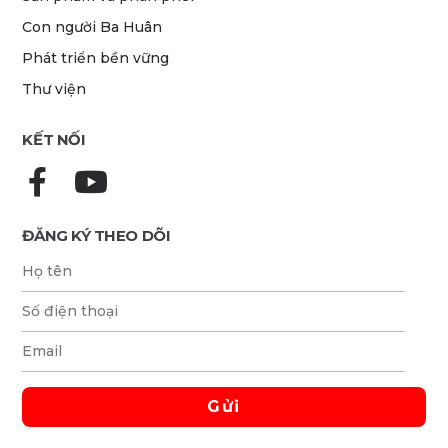
Con người Ba Huân
Phát triển bền vững
Thư viện
KẾT NỐI
ĐĂNG KÝ THEO DÕI