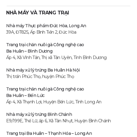
NHÀ MÁY VÀ TRANG TRẠI
Nhà máy Thực phẩm Đức Hòa, Long An
39A, ĐT825, Ấp Bình Tiền 2, Đức Hòa
Trang trại chăn nuôi gà Công nghệ cao
Ba Huân – Bình Dương
Ấp 4, Xã Vĩnh Tân, Thị xã Tân Uyên, Tỉnh Bình Dương
Nhà máy xử lý trứng Ba Huân Hà Nội
Thị trấn Phúc Thọ, huyện Phúc Thọ
Trang trại chăn nuôi gà Công nghệ cao
Ba Huân – Bến Lức
Ấp 4, Xã Thạnh Lợi, Huyện Bến Lức, Tỉnh Long An
Nhà máy xử lý trứng Bình Chánh
E9/199E, Thế Lữ, ấp 6, Xã Tân Nhựt, Huyện Bình Chánh
Trang trại Ba Huân – Thạnh Hóa – Long An