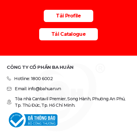
Tải Profile
Tải Catalogue
CÔNG TY CỔ PHẦN BA HUÂN
Hotline: 1800 6002
Email: info@bahuan.vn
Tòa nhà Cantavil Premier, Song Hành, Phường An Phú,
Tp. Thủ Đức, Tp. Hồ Chí Minh.