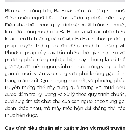
Bên cạnh trứng tươi, Ba Huân còn có trứng vịt muối
được nhiều người tiêu dùng sử dụng nhiều năm nay.
Điều khác biệt trong quy trình sản xuất trứng vịt muối,
lòng đỏ trứng muối của Ba Huân so với các nhãn hiệu
khác trên thị trường, nằm ở việc Ba Huân chọn phương
pháp truyền thống lâu đời để ủ muối tro trứng vịt.
Phương pháp này tuy tốn nhiều thời gian hơn so với
phương pháp công nghiệp hiện nay, nhưng lại có thể
giữ được độ mềm ngon, sánh mịn của trứng vịt qua thời
gian ủ muối, vị ăn vào cũng vừa phải không gặp tình
trạng mặn chát. Quan trọng hơn hết, với phương pháp
truyền thống thế này, từng quả trứng vịt muối đều
được kiểm tra kỹ lưỡng và xử lý theo quy trình chuẩn,
dưới sự giám sát chặt chẽ của con người theo từng giai
đoạn khác nhau, mà máy móc hiện đại không thể nào
thực hiện được.
Quy trình tiêu chuẩn sản xuất trứng vịt muối truyền