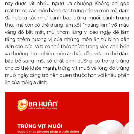
nay được rất nhiều người ưa chuộng. Không chỉ góp
mặt trong các món bánh đặc trưng cần vị mặn mà, đậm
đà hương sắc như bánh bao trứng muối, bánh trung
thu…mà còn có thể dùng làm xốt “hoàng kim” với màu
vàng đỏ bắt mắt, mùi thơm lừng vị béo ngậy để làm
tăng thêm hương vị của những món ăn từ bình dân
đến cao cấp. Vừa có thể thỏa thích trong việc chế biến
và thưởng thức nhiều món ăn hấp dẫn, vừa có thể đảm
bảo bổ sung một số chất dinh dưỡng có trong trứng
cho cơ thể khỏe mạnh, trứng vịt muối và lòng đỏ trứng
muối ngày càng trở nên quen thuộc hơn với khẩu phần
ăn của mỗi gia đình.