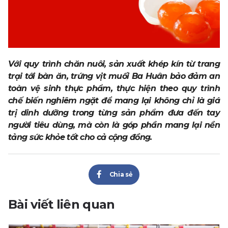
Với quy trình chăn nuôi, sản xuất khép kín từ trang
trại tới bàn ăn, trứng vịt muối Ba Huân bảo đảm an
toàn vệ sinh thực phẩm, thực hiện theo quy trình
chế biến nghiêm ngặt để mang lại không chỉ là giá
trị dinh dưỡng trong từng sản phẩm đưa đến tay
người tiêu dùng, mà còn là góp phần mang lại nền
tảng sức khỏe tốt cho cả cộng đồng.
Chia sẻ
Bài viết liên quan