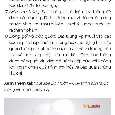
kéo dài từ 28 đến 45 ngày.
Kiểm tra trứng:
Sau thời gian ủ, kiểm tra trứng để
đảm bảo chúng đã đạt được mùi vị, độ muối mong
muốn. Và mang mẫu đi kiểm tra chất lượng trước khi
ra thành phẩm.
Đóng gói và bảo quản:
Đặt trứng vịt muối vào các
bao bì phù hợp như túi ni lông hoặc hũ đựng kín. Bảo
quản trứng ở một nơi khô ráo, mát mẻ và không tiếp
xúc với ánh sáng mặt trời trực tiếp. Đảm bảo trứng
được đóng gói kín đáo để tránh tiếp xúc với không
khí, ngăn chặn quá trình oxy hóa và bảo quản trứng
lâu dài.
Xem thêm tại:
Youtube Ba Huân – Quy trình sản xuất
trứng vịt muối chuẩn vị