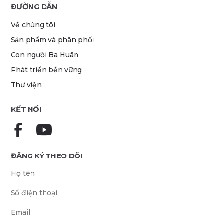
ĐƯỜNG DẪN
Về chúng tôi
Sản phẩm và phân phối
Con người Ba Huân
Phát triển bền vững
Thư viện
KẾT NỐI
ĐĂNG KÝ THEO DÕI