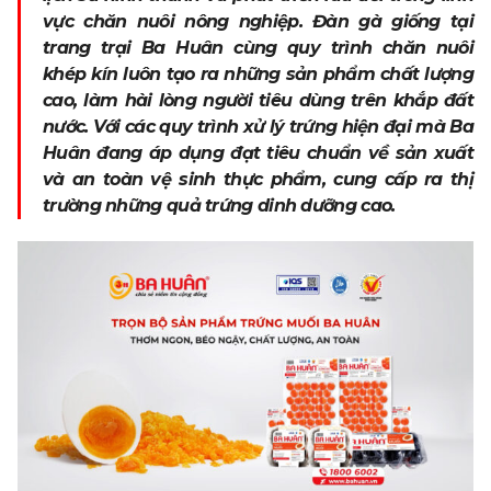
vực chăn nuôi nông nghiệp. Đàn gà giống tại
trang trại Ba Huân cùng quy trình chăn nuôi
khép kín luôn tạo ra những sản phẩm chất lượng
cao, làm hài lòng người tiêu dùng trên khắp đất
nước. Với các quy trình xử lý trứng hiện đại mà Ba
Huân đang áp dụng đạt tiêu chuẩn về sản xuất
và an toàn vệ sinh thực phẩm, cung cấp ra thị
trường những quả trứng dinh dưỡng cao.