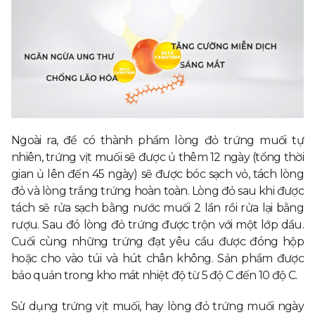
Ngoài ra, để có thành phẩm lòng đỏ trứng muối tự
nhiên, trứng vịt muối sẽ được ủ thêm 12 ngày (tổng thời
gian ủ lên đến 45 ngày) sẽ được bóc sạch vỏ, tách lòng
đỏ và lòng trắng trứng hoàn toàn. Lòng đỏ sau khi được
tách sẽ rửa sạch bằng nước muối 2 lần rồi rửa lại bằng
rượu. Sau đó lòng đỏ trứng được trộn với một lớp dầu.
Cuối cùng những trứng đạt yêu cầu được đóng hộp
hoặc cho vào túi và hút chân không. Sản phẩm được
bảo quản trong kho mát nhiệt độ từ 5 độ C đến 10 độ C.
Sử dụng trứng vịt muối, hay lòng đỏ trứng muối ngày