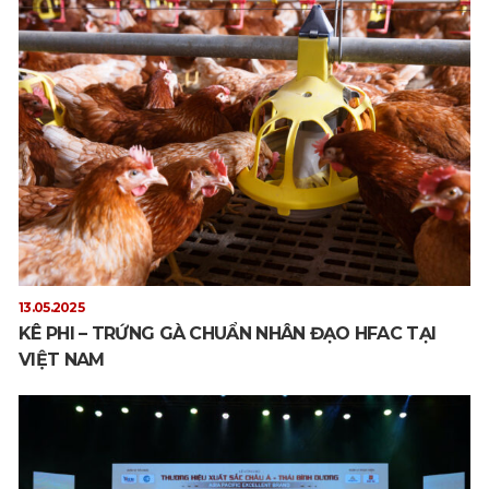
13.05.2025
KÊ PHI – TRỨNG GÀ CHUẨN NHÂN ĐẠO HFAC TẠI
VIỆT NAM