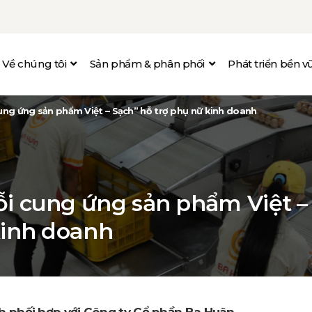
Về chúng tôi
Sản phẩm & phân phối
Phát triển bền 
ung ứng sản phẩm Việt – Sạch” hỗ trợ phụ nữ kinh doanh
i cung ứng sản phẩm Việt –
kinh doanh