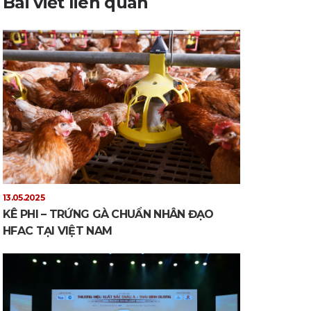
Bài viết liên quan
13.05.2025
KÊ PHI – TRỨNG GÀ CHUẨN NHÂN ĐẠO
HFAC TẠI VIỆT NAM