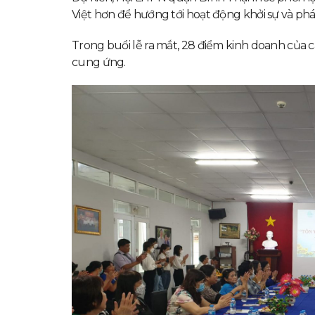
Việt hơn để hướng tới hoạt động khởi sự và phá
Trong buổi lễ ra mắt, 28 điểm kinh doanh của c
cung ứng.