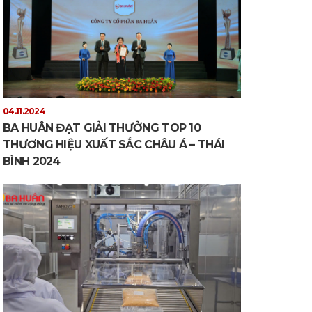
04.11.2024
BA HUÂN ĐẠT GIẢI THƯỞNG TOP 10
THƯƠNG HIỆU XUẤT SẮC CHÂU Á – THÁI
BÌNH 2024