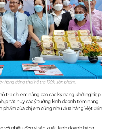
ầy hàng đồng thời hỗ trợ 100% sản phẩm.
ỗ trợ chị em nâng cao các kỹ năng khởi nghiệp,
ính, phát huy các ý tưởng kinh doanh tiềm năng
 sản phẩm của chị em cũng như đưa hàng Việt đến
 với nhiều đơn vị sản xuất, kinh doanh hàng