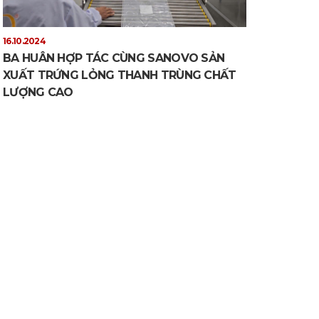
16.10.2024
BA HUÂN HỢP TÁC CÙNG SANOVO SẢN
XUẤT TRỨNG LỎNG THANH TRÙNG CHẤT
LƯỢNG CAO