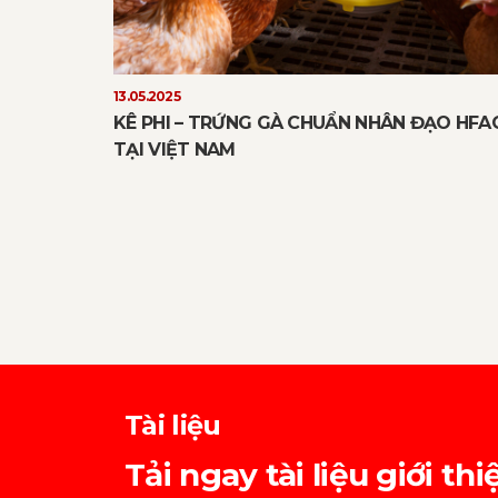
13.05.2025
KÊ PHI – TRỨNG GÀ CHUẨN NHÂN ĐẠO HFA
TẠI VIỆT NAM
Tài liệu
Tải ngay tài liệu giới 