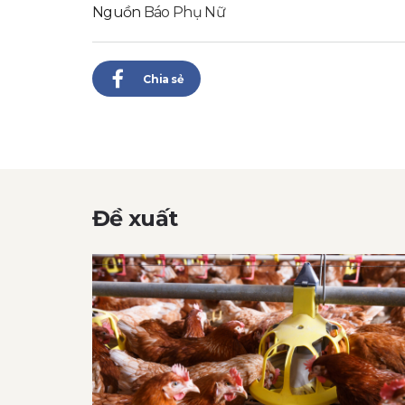
Nguồn
Báo Phụ Nữ
Chia sẻ
Đề xuất