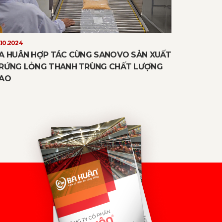
.10.2024
A HUÂN HỢP TÁC CÙNG SANOVO SẢN XUẤT
RỨNG LỎNG THANH TRÙNG CHẤT LƯỢNG
AO