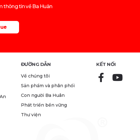
êm thông tin về Ba Huân
gue
ĐƯỜNG DẪN
KẾT NỐI
Về chúng tôi
Sản phẩm và phân phối
Con người Ba Huân
 An
Phát triển bền vững
Thư viện